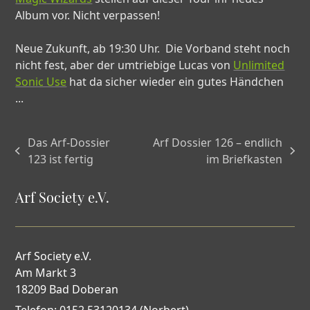
Album vor. Nicht verpassen!
Neue Zukunft, ab 19:30 Uhr. Die Vorband steht noch
nicht fest, aber der umtriebige Lucas von
Unlimited
Sonic Use
hat da sicher wieder ein gutes Händchen
...
Das Arf-Dossier
Arf Dossier 126 – endlich
vorheriger
Nächster
123 ist fertig
im Briefkasten
Beitrag:
Beitrag:
Arf Society e.V.
Arf Society e.V.
Am Markt 3
18209 Bad Doberan