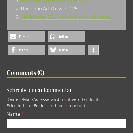
2.
Das neue Arf Dossier 125
3.
Arf Dossier 126 – endlich im Briefkasten
E-Mail
teilen
teilen
teilen
Comments (0)
Schreibe einen Kommentar
Deine E-Mail-Adresse wird nicht veröffentlicht.
Erforderliche Felder sind mit
*
markiert
Name
*