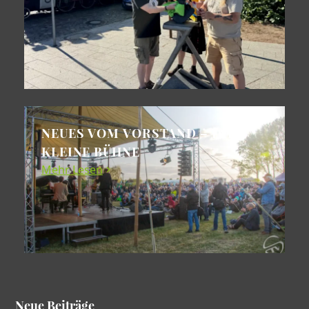
NEUES VOM VORSTAND – DIE
KLEINE BÜHNE
Mehr Lesen
Neue Beiträge