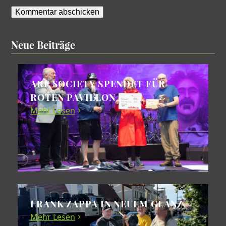
Neue Beiträge
ARF SOCIETY SPENDET FÜR
ROTEN PAVILLON
Mehr Lesen
FRANK ZAPPA IN NEUEM GLANZ
Mehr Lesen