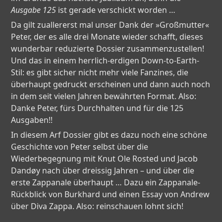
Ausgabe 125
ist gerade verschickt worden …
Da gilt zuallererst mal unser Dank der »Großmutter«
Peter, der es alle drei Monate wieder schafft, dieses
wunderbar reduzierte Dossier zusammenzustellen!
Und das in einem herrlich-erdigen Down-to-Earth-
Stil: es gibt sicher nicht mehr viele Fanzines, die
überhaupt gedruckt erscheinen und dann auch noch
in dem seit vielen Jahren bewährten Format. Also:
Danke Peter, fürs Durchhalten und für die 125
Ausgaben!!
In diesem Arf Dossier gibt es dazu noch eine schöne
Geschichte von Peter selbst über die
Wiederbegegnung mit Knut Ole Rosted und Jacob
Dandøy nach über dreissig Jahren – und über die
erste Zappanale überhaupt … Dazu ein Zappanale-
Rückblick von Burkhard und einen Essay von Andrew
über Diva Zappa. Also: reinschauen lohnt sich!