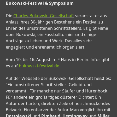
Bukowski-Festival & Symposium
Die
Charles-Bukowski-Gesellschaft
veranstaltet aus
Anlass ihres 30-jährigen Bestehens ein Festival zu
Ehren des umstrittenen Schriftstellers. Es gibt Filme
über Bukowski, ein Fussballturnier und einige
Vorträge zu Leben und Werk. Das alles sehr
engagiert und ehrenamtlich organisiert.
Vom 10. bis 16. August im F-Haus in Berlin. Infos gibt
es auf
bukowski-festival.de
Auf der Webseite der Bukowski-Gesellschaft heißt es:
"Ein umstrittener Schriftsteller. Geliebt und
verdammt. Für manche nur Säufer und Hurenbock.
Für andere ein großartiger, düsterer Dichter: Ein
Autor der harten, direkten Zeile ohne schmückendes
Beiwerk. Ein entlarvender Autor. Man verglich ihn mit
Dostojewski
und
Rimbaud
,
Hemingway
und
Miller
.