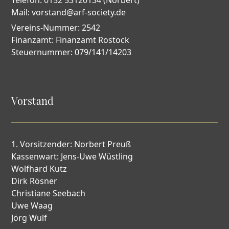
Telefon: 0152 53120134 (Norbert)
Mail: vorstand@arf-society.de
Vereins-Nummer: 2542
Finanzamt: Finanzamt Rostock
Steuernummer: 079/141/14203
Vorstand
1. Vorsitzender: Norbert Preuß
Kassenwart: Jens-Uwe Wüstling
Wolfhard Kutz
Dirk Rösner
Christiane Seebach
Uwe Waag
Jörg Wulf