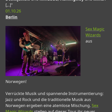
[,..]"
01.10.26
Berlin
Sex Magic
Wizards
aus
Norwegen!
Verrückte Musik und spannende Instrumentierung:
Jazz und Rock und die traditionelle Musik aus
Norwegen ergeben eine atemlose Mischung.
Sex
Magic Wizards
stellen auf dieser Tour ihr neues