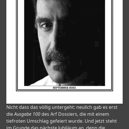
Nicht dass das völlig untergeht: neulich gab es erst
die
Ausgabe 100
des Arf Dossiers, die mit einem
tiefroten Umschlag gefeiert wurde. Und jetzt steht
im Grunde das nächste Jubiläum an, denn die