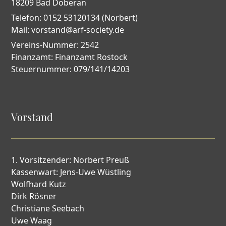
18209 Bad Doberan
Telefon: 0152 53120134 (Norbert)
Mail: vorstand@arf-society.de
Vereins-Nummer: 2542
Finanzamt: Finanzamt Rostock
Steuernummer: 079/141/14203
Vorstand
1. Vorsitzender: Norbert Preuß
Kassenwart: Jens-Uwe Wüstling
Wolfhard Kutz
Dirk Rösner
Christiane Seebach
Uwe Waag