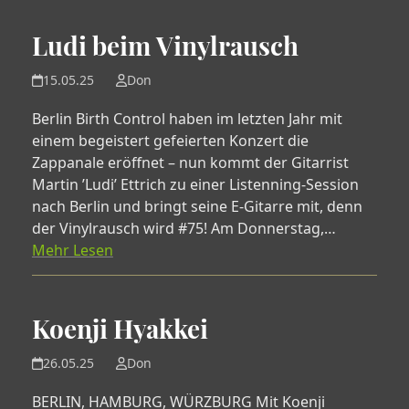
Ludi beim Vinylrausch
15.05.25
Don
Berlin Birth Control haben im letzten Jahr mit
einem begeistert gefeierten Konzert die
Zappanale eröffnet – nun kommt der Gitarrist
Martin ’Ludi’ Ettrich zu einer Listenning-Session
nach Berlin und bringt seine E-Gitarre mit, denn
der Vinylrausch wird #75! Am Donnerstag,…
Mehr Lesen
Koenji Hyakkei
26.05.25
Don
BERLIN, HAMBURG, WÜRZBURG Mit Koenji