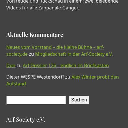
Vorfreude und Rückschau in einem: zwei belebende
Videos für alle Zappanale-Gänger.
Aktuelle Kommentare
Neues vom Vorstand – die kleine Bühne – arf-
society.de
zu
Mitgliedschaft in der Arf-Society e.V.
Don
zu
Arf Dossier 126 – endlich im Briefkasten
Dieter WESPE Westendorff
zu
Alex Winter probt den
Aufstand
Suchen
Arf Society e.V.