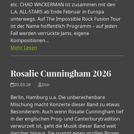
etc. CHAD WACKERMAN ist zusammen mit den
L.A. ALL-STARS ab Ende Februar in Europa
unterwegs. Auf The Impossible Rock Fusion Tour
ist der Name hoffentlich Programm – auf jeden
Fall werden verrückte Jams, eigene
Kompositionen…
Mehr Lesen
Rosalie Cunningham 2026
20.03.26
Don
Berlin, Hamburg u.a. Die unberechenbare
Mischung macht Konzerte dieser Band zu etwas
Besonderem. Auch wenn Rosalie Cunningham tief
in der englischen Prog- und Canterburytradition
verwurzelt ist, geht die Musik dieser Band weit
darüber hinaus. Sie spannt einen großen Bogen