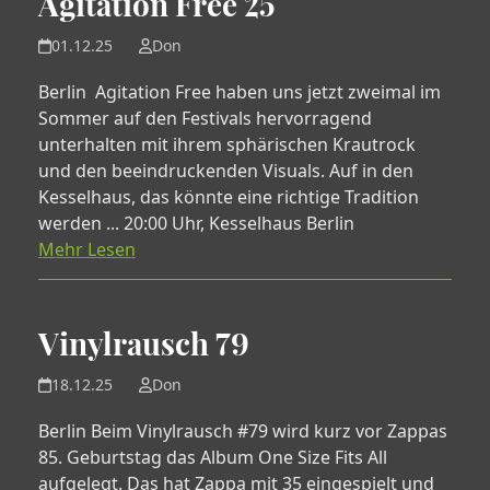
Agitation Free 25
01.12.25
Don
Berlin Agitation Free haben uns jetzt zweimal im
Sommer auf den Festivals hervorragend
unterhalten mit ihrem sphärischen Krautrock
und den beeindruckenden Visuals. Auf in den
Kesselhaus, das könnte eine richtige Tradition
werden ... 20:00 Uhr, Kesselhaus Berlin
Mehr Lesen
Vinylrausch 79
18.12.25
Don
Berlin Beim Vinylrausch #79 wird kurz vor Zappas
85. Geburtstag das Album One Size Fits All
aufgelegt. Das hat Zappa mit 35 eingespielt und