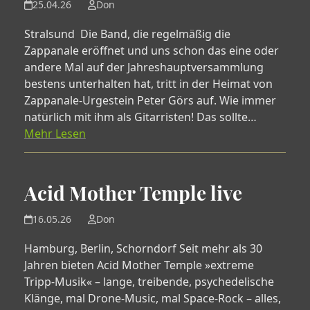
25.04.26
Don
Stralsund Die Band, die regelmäßig die
Zappanale eröffnet und uns schon das eine oder
andere Mal auf der Jahreshauptversammlung
bestens unterhalten hat, tritt in der Heimat von
Zappanale-Urgestein Peter Görs auf. Wie immer
natürlich mit ihm als Gitarristen! Das sollte…
Mehr Lesen
Acid Mother Temple live
16.05.26
Don
Hamburg, Berlin, Schorndorf Seit mehr als 30
Jahren bieten Acid Mother Temple »extreme
Tripp-Musik« – lange, treibende, psychedelische
Klänge, mal Drone-Music, mal Space-Rock – alles,