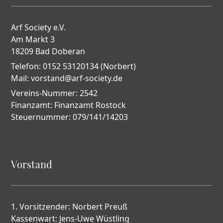
Arf Society e.V.
Am Markt 3
18209 Bad Doberan
Telefon: 0152 53120134 (Norbert)
Mail: vorstand@arf-society.de
Vereins-Nummer: 2542
Finanzamt: Finanzamt Rostock
Steuernummer: 079/141/14203
Vorstand
1. Vorsitzender: Norbert Preuß
Kassenwart: Jens-Uwe Wüstling