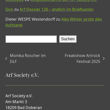
Don
zu
Arf Dossier 126 – endlich im Briefkasten
Dieter WESPE Westendorff
zu
Alex Winter probt den
Aufstand
Suchen
Monika Roscher im
Freakshow Artrock
vorheriger
Nächster
DLF
Festival 2025
Beitrag:
Beitrag:
Arf Society e.V.
Arf Society e.V.
Am Markt 3
18209 Bad Doberan