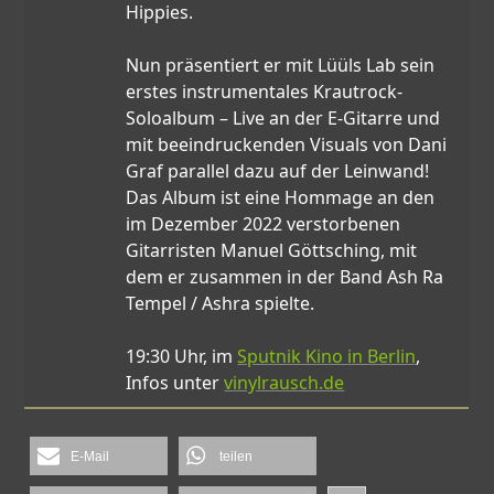
Hippies.
Nun präsentiert er mit Lüüls Lab sein
erstes instrumentales Krautrock-
Soloalbum – Live an der E-Gitarre und
mit beeindruckenden Visuals von Dani
Graf parallel dazu auf der Leinwand!
Das Album ist eine Hommage an den
im Dezember 2022 verstorbenen
Gitarristen Manuel Göttsching, mit
dem er zusammen in der Band Ash Ra
Tempel / Ashra spielte.
19:30 Uhr, im
Sputnik Kino in Berlin
,
Infos unter
vinylrausch.de
E-Mail
teilen