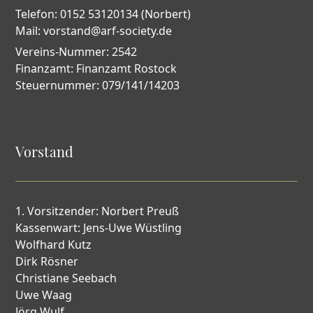
Telefon: 0152 53120134 (Norbert)
Mail: vorstand@arf-society.de
Vereins-Nummer: 2542
Finanzamt: Finanzamt Rostock
Steuernummer: 079/141/14203
Vorstand
1. Vorsitzender: Norbert Preuß
Kassenwart: Jens-Uwe Wüstling
Wolfhard Kutz
Dirk Rösner
Christiane Seebach
Uwe Waag
Jörg Wulf