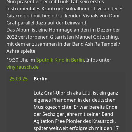
Nun präsentiert er mit Lüüls Lab sein erstes
instrumentales Krautrock-Soloalbum – Live an der E-
Gitarre und mit beeindruckenden Visuals von Dani
Graf parallel dazu auf der Leinwand!
Das Album ist eine Hommage an den im Dezember
2022 verstorbenen Gitarristen Manuel Göttsching,
mit dem er zusammen in der Band Ash Ra Tempel /
Ashra spielte.
19:30 Uhr, im
Sputnik Kino in Berlin
, Infos unter
vinylrausch.de
25.09.25
Berlin
Lutz Graf-Ulbrich aka Lüül ist ein ganz
eigenes Phänomen in der deutschen
Musikgeschichte. Er war bereits Ende
der Sechziger Jahre mit seiner Band
Agitation Free Pionier des Krautrock,
später weltweit erfolgreich mit den 17