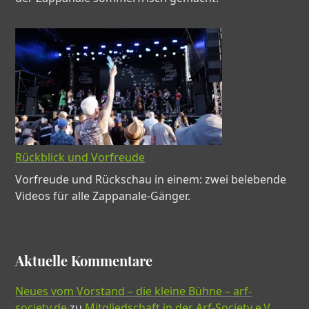
Rückblick und Vorfreude
Vorfreude und Rückschau in einem: zwei belebende
Videos für alle Zappanale-Gänger.
Aktuelle Kommentare
Neues vom Vorstand – die kleine Bühne – arf-
society.de
zu
Mitgliedschaft in der Arf-Society e.V.