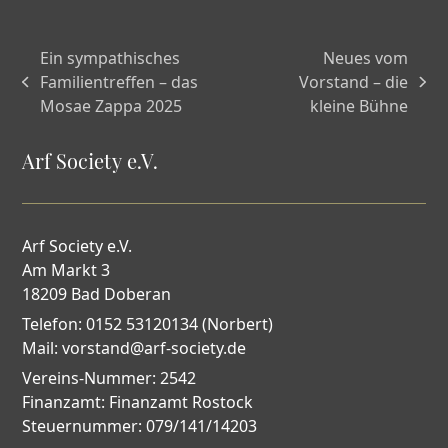
Ein sympathisches
Neues vom
Familientreffen – das
Vorstand – die
vorheriger
Nächster
Mosae Zappa 2025
kleine Bühne
Beitrag:
Beitrag:
Arf Society e.V.
Arf Society e.V.
Am Markt 3
18209 Bad Doberan
Telefon: 0152 53120134 (Norbert)
Mail: vorstand@arf-society.de
Vereins-Nummer: 2542
Finanzamt: Finanzamt Rostock
Steuernummer: 079/141/14203