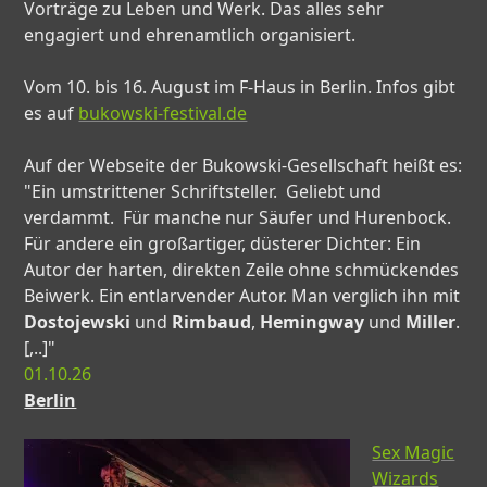
Vorträge zu Leben und Werk. Das alles sehr
engagiert und ehrenamtlich organisiert.
Vom 10. bis 16. August im F-Haus in Berlin. Infos gibt
es auf
bukowski-festival.de
Auf der Webseite der Bukowski-Gesellschaft heißt es:
"Ein umstrittener Schriftsteller. Geliebt und
verdammt. Für manche nur Säufer und Hurenbock.
Für andere ein großartiger, düsterer Dichter: Ein
Autor der harten, direkten Zeile ohne schmückendes
Beiwerk. Ein entlarvender Autor. Man verglich ihn mit
Dostojewski
und
Rimbaud
,
Hemingway
und
Miller
.
[,..]"
01.10.26
Berlin
Sex Magic
Wizards