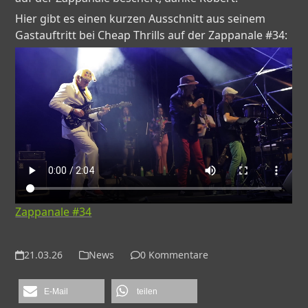
Hier gibt es einen kurzen Ausschnitt aus seinem
Gastauftritt bei Cheap Thrills auf der Zappanale #34:
Zappanale #34
21.03.26
News
0 Kommentare
E-Mail
teilen