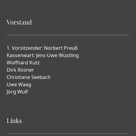
Vorstand
1. Vorsitzender: Norbert Preuß
Kassenwart: Jens-Uwe Wüstling
Wolfhard Kutz
Dirk Rösner
Christiane Seebach
Uwe Waag
Jörg Wulf
Links