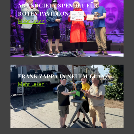
ARF SOCIETY SPENDET FÜR
ROTEN PAVILLON
Mehr Lesen
FRANK ZAPPA IN NEUEM GLANZ
Mehr Lesen