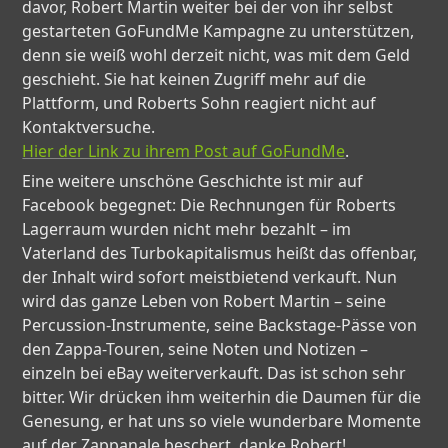
davor, Robert Martin weiter bei der von ihr selbst
gestarteten GoFundMe Kampagne zu unterstützen,
denn sie weiß wohl derzeit nicht, was mit dem Geld
geschieht. Sie hat keinen Zugriff mehr auf die
Plattform, und Roberts Sohn reagiert nicht auf
Kontaktversuche.
Hier der Link zu ihrem Post auf GoFundMe
.
Eine weitere unschöne Geschichte ist mir auf
Facebook begegnet: Die Rechnungen für Roberts
Lagerraum wurden nicht mehr bezahlt – im
Vaterland des Turbokapitalismus heißt das offenbar,
der Inhalt wird sofort meistbietend verkauft. Nun
wird das ganze Leben von Robert Martin – seine
Percussion-Instrumente, seine Backstage-Pässe von
den Zappa-Touren, seine Noten und Notizen –
einzeln bei eBay weiterverkauft. Das ist schon sehr
bitter. Wir drücken ihm weiterhin die Daumen für die
Genesung, er hat uns so viele wunderbare Momente
auf der Zappanale beschert, danke Robert!