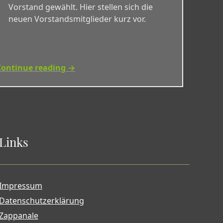
Vorstand gewählt. Hier stellen sich die
neuen Vorstandsmitglieder kurz vor.
Continue reading →
Links
Impressum
Datenschutzerklärung
Zappanale